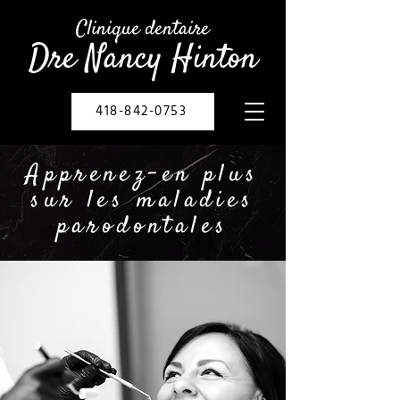
Clinique dentaire
Dre Nancy Hinton
418-842-0753
Apprenez-en plus
sur les maladies
parodontales