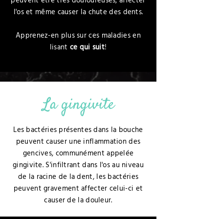
peuvent être très douloureuses, affecter
l'os et même causer la chute des dents.
Apprenez-en plus sur ces maladies en
lisant
ce qui suit
!
La gingivite
Les bactéries présentes dans la bouche
peuvent causer une inflammation des
gencives, communément appelée
gingivite. S'infiltrant dans l'os au niveau
de la racine de la dent, les bactéries
peuvent gravement affecter celui-ci et
causer de la douleur.