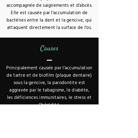
accompagnée de saignements et d'abcès.
Elle est causée par l'accumulation de
bactéries entre la dent et la gencive, qui
attaquent directement la surface de l'os.
Causes
Principalement causée par l'accumulation
de tartre et de biofilm (plaque dentaire)
sous la gencive, la parodontite est
aggravée par le tabagisme, le diabète,
les déficiences immunitaires, le stress et
l’hérédité.
Prévention