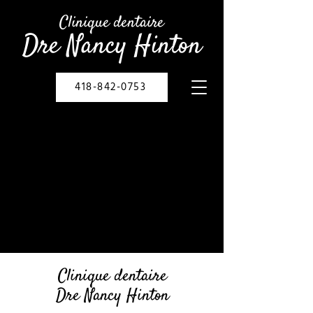
Clinique dentaire
Dre Nancy Hinton
418-842-0753
Clinique dentaire
Dre Nancy Hinton